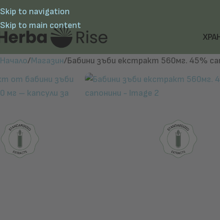
Skip to navigation
Skip to main content
ХРА
Начало
Магазин
Бабини зъби екстракт 560мг. 45% са