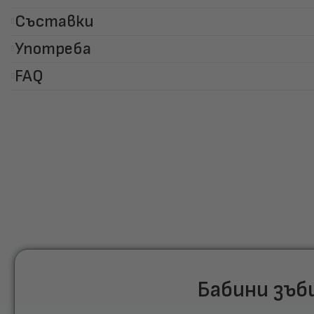
Съставки
Употреба
FAQ
Бабини зъ