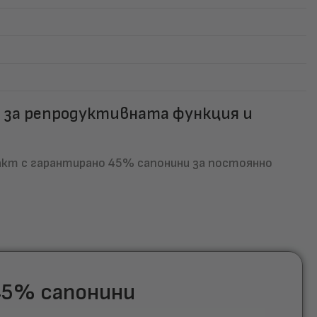
 за репродуктивната функция и
акт с гарантирано 45% сапонини за постоянно
45% сапонини