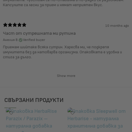
Капсулите са лесни за прием и нямат неприятен вкус.
10 months ago
Част от сутрешната ми рутина
Анелия В.
Verified buyer
Приемам шийтаке всяка сутрин. Харесва ми, че подкрепя
имунитета без да натоварва организма. Опаковката е удобна и
стига за дълго.
Show more
СВЪРЗАНИ ПРОДУКТИ