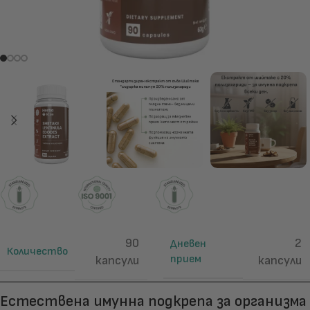
90
2
Дневен
Количество
прием
капсули
капсули
Естествена имунна подкрепа за организма