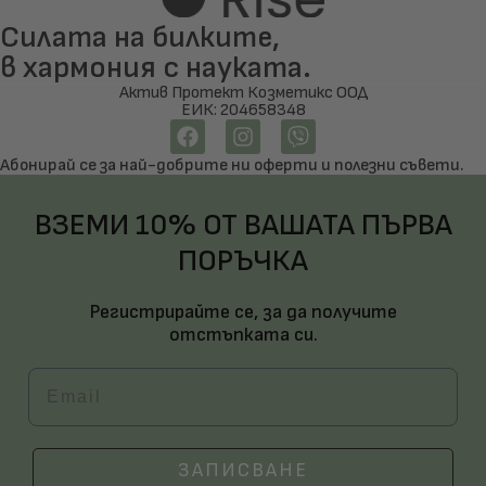
Силата на билките,
в хармония с науката.
Актив Протект Козметикс ООД
ЕИК: 204658348
Абонирай се за най-добрите ни оферти и полезни съвети.
ВЗЕМИ 10% ОТ ВАШАТА ПЪРВА
ПОРЪЧКА
Регистрирайте се, за да получите
отстъпката си.
Email
ЗАПИСВАНЕ