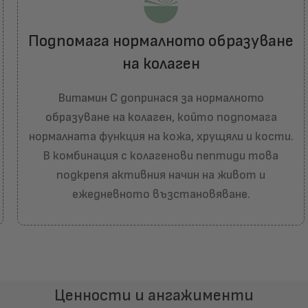
Подпомага нормалното образуване
на колаген
Витамин C допринася за нормалното
образуване на колаген
, който подпомага
нормалната функция на кожа, хрущяли и кости.
В комбинация с колагенови пептиди това
подкрепя активния начин на живот и
ежедневното възстановяване.
Ценности и ангажименти