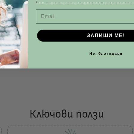
Email
ЗАПИШИ МЕ!
Не, благодаря
Ключови ползи​