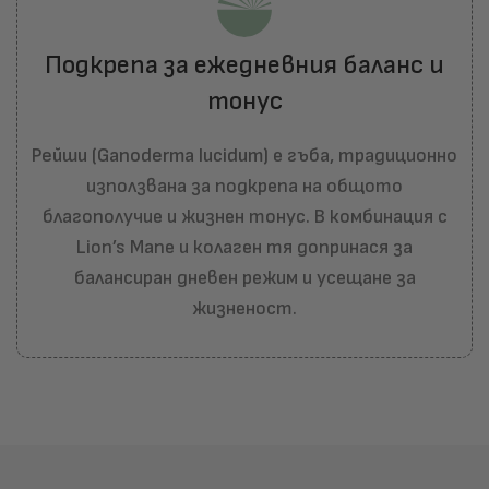
Подкрепа за ежедневния баланс и
тонус
Рейши (Ganoderma lucidum)
е гъба, традиционно
използвана за подкрепа на общото
благополучие и жизнен тонус. В комбинация с
Lion’s Mane и колаген тя допринася за
балансиран дневен режим и усещане за
жизненост.