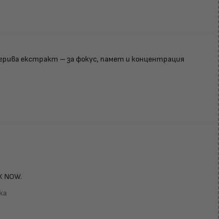
 грива екстракт – за фокус, памет и концентрация
X NOW.
ка