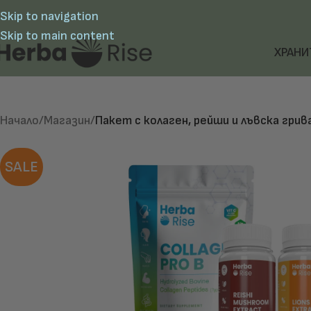
Skip to navigation
Skip to main content
ХРАНИ
Начало
/
Магазин
/
Пакет с колаген, рейши и лъвска грив
SALE