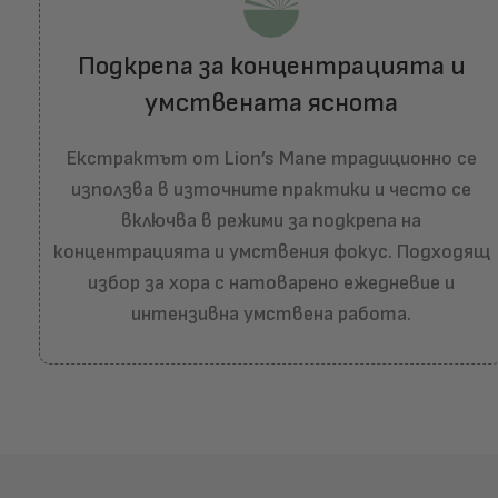
Подкрепа за концентрацията и
умствената яснота
Екстрактът от
Lion’s Mane
традиционно се
използва в източните практики и често се
включва в режими за подкрепа на
концентрацията и умствения фокус. Подходящ
избор за хора с натоварено ежедневие и
интензивна умствена работа.