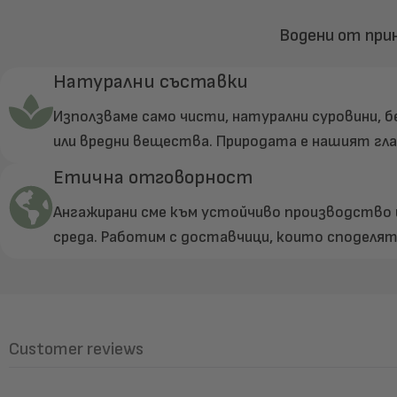
Водени от при
Натурални съставки
Използваме само чисти, натурални суровини, 
или вредни вещества. Природата е нашият гла
Етична отговорност
Ангажирани сме към устойчиво производство 
среда. Работим с доставчици, които споделя
Customer reviews