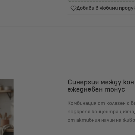
Добави в любими проду
Синергия между кон
ежедневен тонус
Комбинация от
колаген с в
подкрепя концентрацията
от активния начин на жив