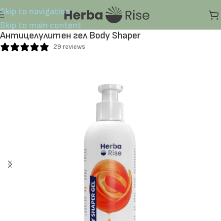
Skip to navigation
Skip to main content
Антицелулитен гел Body Shaper
29 reviews