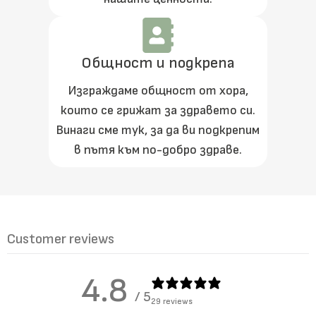
Общност и подкрепа
Изграждаме общност от хора,
които се грижат за здравето си.
Винаги сме тук, за да ви подкрепим
в пътя към по-добро здраве.
Customer reviews
4.8
/ 5
29 reviews