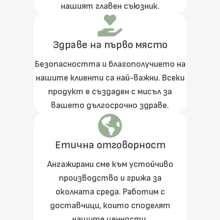
нашият главен съюзник.
Здраве на първо място
Безопасността и благополучието на
нашите клиенти са най-важни. Всеки
продукт е създаден с мисъл за
вашето дългосрочно здраве.
Етична отговорност
Ангажирани сме към устойчиво
производство и грижа за
околната среда. Работим с
доставчици, които споделят
нашите ценности.