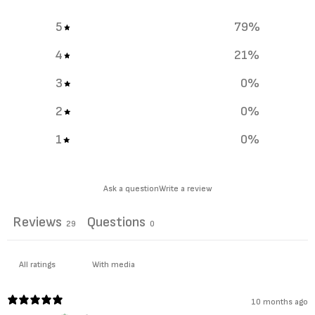
5
79
%
4
21
%
3
0
%
2
0
%
1
0
%
Ask a question
Write a review
Reviews
Questions
29
0
With media
10 months ago