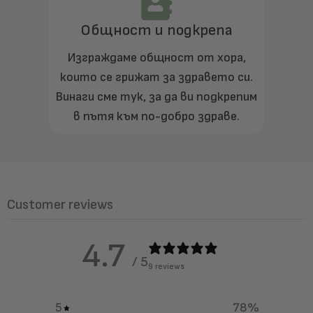
Общност и подкрепа
Изграждаме общност от хора,
които се грижат за здравето си.
Винаги сме тук, за да ви подкрепим
в пътя към по-добро здраве.
Customer reviews
4.7
/ 5
9 reviews
5
78
%