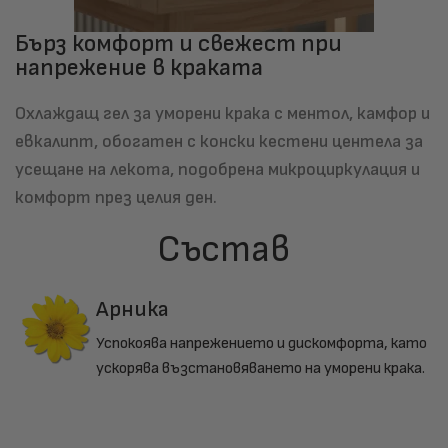
Бърз комфорт и свежест при
напрежение в краката
Охлаждащ гел за уморени крака с ментол, камфор и
евкалипт, обогатен с конски кестени центела за
усещане на лекота, подобрена микроциркулация и
комфорт през целия ден.
Състав
Арника
Успокоява напрежението и дискомфорта, като
ускорява възстановяването на уморени крака.