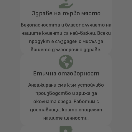
Здраве на първо място
Безопасността и благополучието на
нашите клиенти са най-важни. Всеки
продукт е създаден с мисъл за
вашето дългосрочно здраве.
Етична отговорност
Ангажирани сме към устойчиво
производство и грижа за
околната среда. Работим с
доставчици, които споделят
нашите ценности.