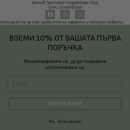
Актив Протект Козметикс ООД
ЕИК: 204658348
Абонирай се за най-добрите ни оферти и полезни съвети.
ВЗЕМИ 10% ОТ ВАШАТА ПЪРВА
ПОРЪЧКА
Регистрирайте се, за да получите
отстъпката си.
Email
ЗАПИСВАНЕ
Не, благодаря