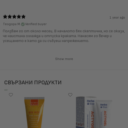
1 year ago
Теодора М.
Verified buyer
Ползвам го от около месец. В началото бях скептична, но се оказа,
че наистина охлажда и отпуска краката. Нанасям го вечер и
усещането е като да си събуеш напрежението.
Show more
СВЪРЗАНИ ПРОДУКТИ