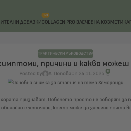
HOT
НИТЕЛНИ ДОБАВКИ
COLLAGEN PRO B
ЛЕЧЕБНА КОЗМЕТИКА
ПРАКТИЧЕСКИ РЪКОВОДСТВА
симптоми, причини и какво можеш
0
Posted by
А. Попова
On 24.11.2025
 хората признават. Повечето просто не говорят за 
а обичайно състояние, което може да засегне почти 