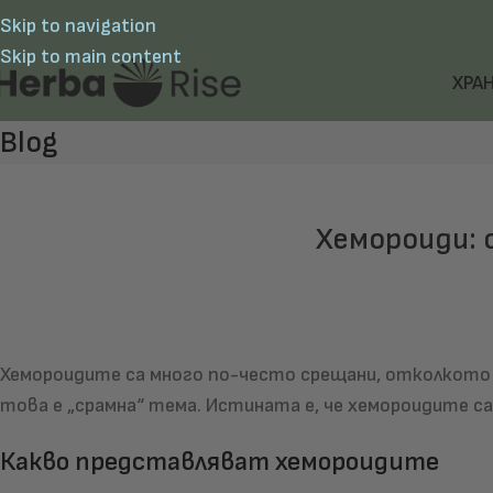
Skip to navigation
Skip to main content
ХРА
Blog
Хемороиди: 
Хемороидите са много по-често срещани, отколкото
това е „срамна“ тема. Истината е, че хемороидите с
Какво представляват хемороидите