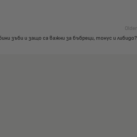
Older
бини зъби и защо са важни за бъбреци, тонус и либидо?