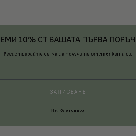
ЕМИ 10% ОТ ВАШАТА ПЪРВА ПОРЪ
Регистрирайте се, за да получите отстъпката си.
ЗАПИСВАНЕ
Не, благодаря