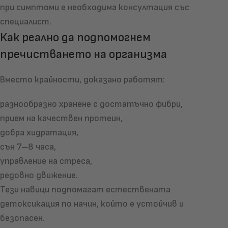
при симптоми е необходима консултация със
специалист.
Как реално да подпомогнем
пречистването на организма
Вместо крайности, доказано работят:
разнообразно хранене с достатъчно фибри,
прием на качествен протеин,
добра хидратация,
сън 7–8 часа,
управление на стреса,
редовно движение.
Тези навици подпомагат естествената
детоксикация по начин, който е устойчив и
безопасен.