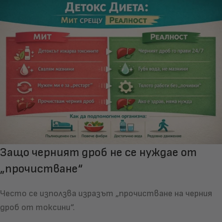
Защо черният дроб не се нуждае от
„прочистване“
Често се използва изразът „прочистване на черния
дроб от токсини“.