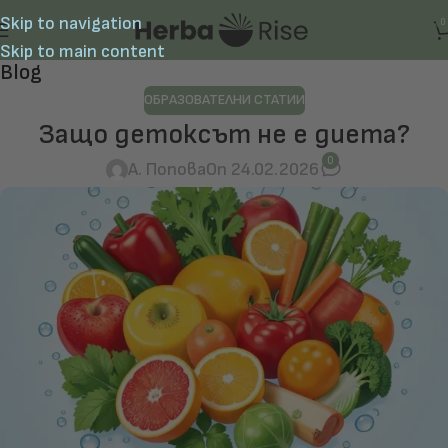
Skip to navigation
0
Skip to main content
Blog
ОБРАЗОВАТЕЛНИ СТАТИИ
Защо детоксът не е диета?
0
А. Попова
On 24.02.2026