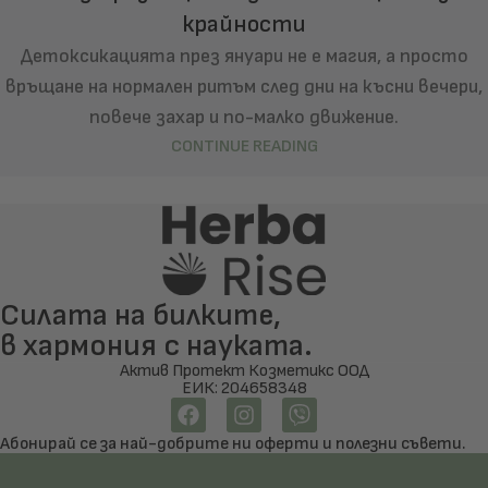
крайности
Детоксикацията през януари не е магия, а просто
връщане на нормален ритъм след дни на късни вечери,
повече захар и по-малко движение.
CONTINUE READING
Силата на билките,
в хармония с науката.
Актив Протект Козметикс ООД
ЕИК: 204658348
Абонирай се за най-добрите ни оферти и полезни съвети.